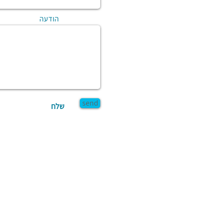
הודעה
send
שלח