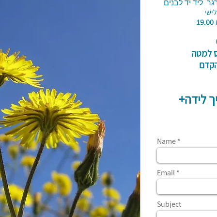
ליד יד לבנים
ישי
ופס למטה
הקדם​
Name
Email
Subject