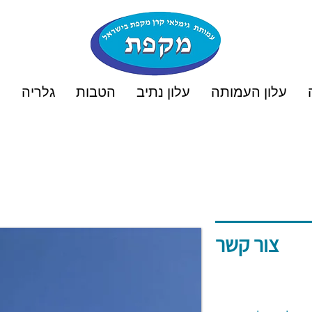
עלון העמותה
עלון נתיב
הטבות
גלריה
ט
צור קשר