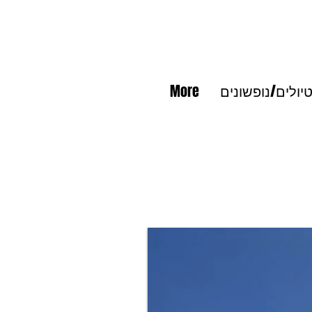
יולים/נופשונים
More