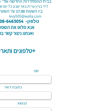
בבית ההסתדרות החדשה שד" רגר 
ליד בניין ערית באר שבע כל יום של
ביו השעות 17.00 עד השעה 19.00
levy505@walla.com
טלפון-
08-6463054
אנא מלאו את הט
ואנחנו ניצור קשר ב
+טלפונים ותאריך לידה+
שם
כתובת דואר
הנושא