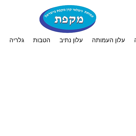
עלון העמותה
עלון נתיב
הטבות
גלריה
ט