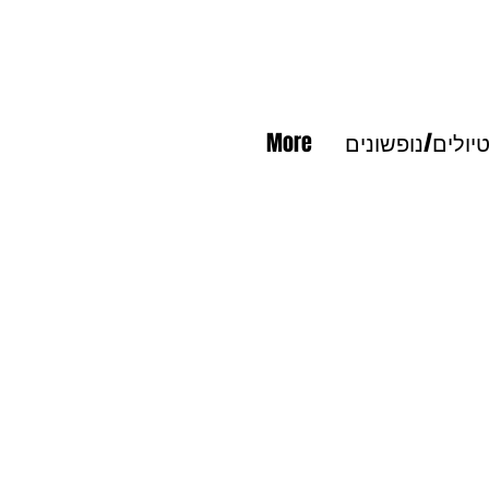
יולים/נופשונים
More