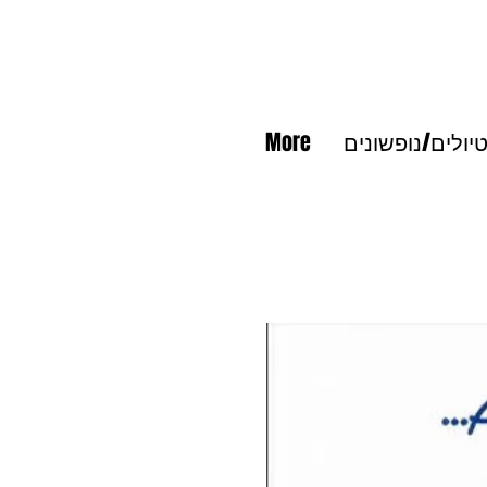
יולים/נופשונים
More