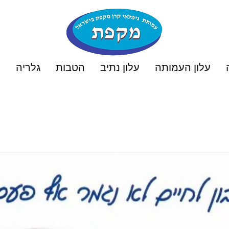
עלון העמותה
עלון נתיב
הטבות
גלריה
ט