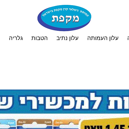
עלון העמותה
עלון נתיב
הטבות
גלריה
ט