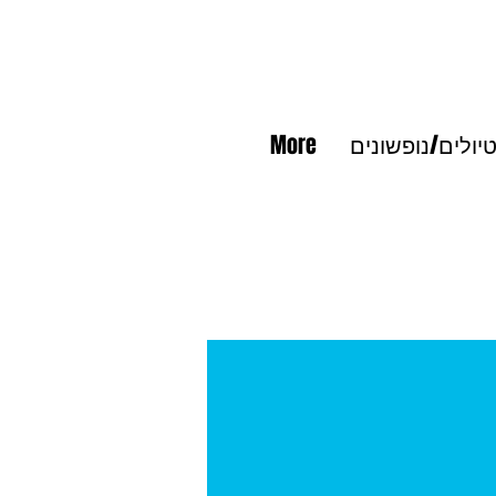
יולים/נופשונים
More