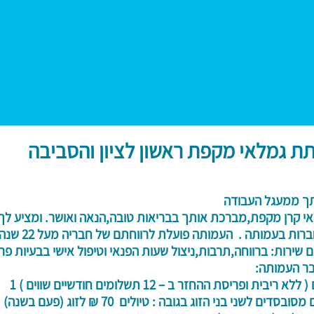
ת גמלאי מקפת ראשון לציון והסביבה
מעגל העבודה
ן מקפת,מברכת אותך בבריאות טובה,הנאה ואושר. ומציע לך
עמותה . העמותה פועלת לרווחתם של חבריה מעל 22 שנה
ת: ברווחה,תרבות,ניצול שעות הפנאי וטיפול אישי בבעיות פרס
העמותה:
ית ופריסת ההחזר ב – 12 תשלומים חודשיים שווים ) 1