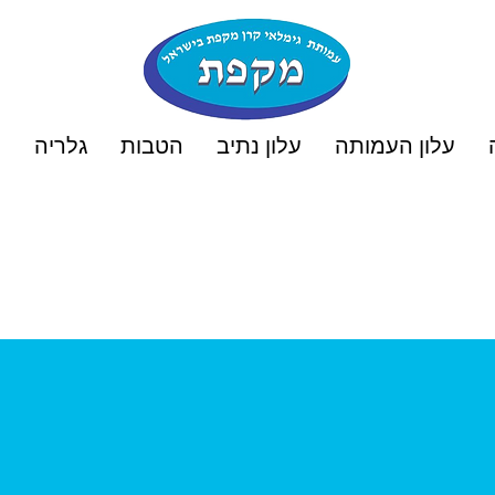
עלון העמותה
עלון נתיב
הטבות
גלריה
ט