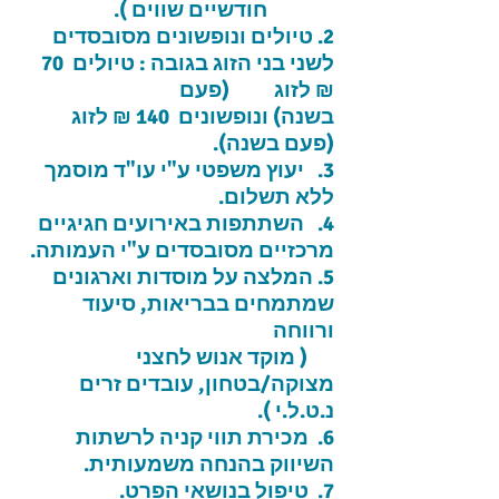
חודשיים שווים ).
2. טיולים ונופשונים מסובסדים
לשני בני הזוג בגובה : טיולים 70
₪ לזוג (פעם
בשנה)
ונופשונים 140 ₪ לזוג
(פעם בשנה).
3. יעוץ משפטי ע"י עו"ד מוסמך
ללא תשלום.
4. השתתפות באירועים חגיגיים
מרכזיים מסובסדים ע"י העמותה.
5. המלצה על מוסדות וארגונים
שמתמחים בבריאות, סיעוד
ורווחה
( מוקד אנוש לחצני
מצוקה/בטחון, עובדים זרים
נ.ט.ל.י ).
6. מכירת תווי קניה לרשתות
השיווק בהנחה משמעותית.
7. טיפול בנושאי הפרט.