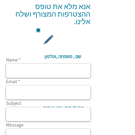
אנא מלא את טופס
ההצטרפות המצורף ושלח
אלינו.
שם , משפחה ,וטלפון
Name
דואר אלקטרוני
Email
כתובת, עיר ומיקוד
Subject
מפעל, קוד, וסוג פנסיה
Message
שלח