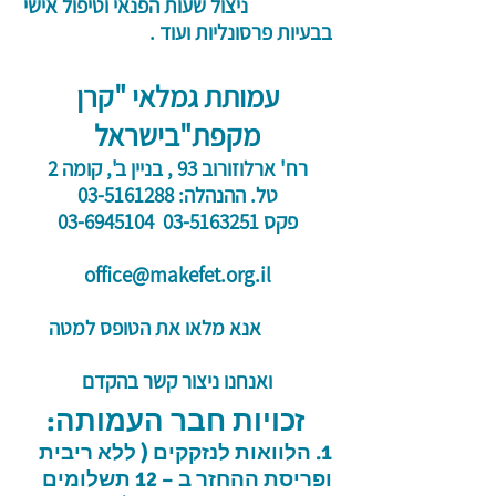
ניצול שעות הפנאי וטיפול אישי
בבעיות פרסונליות ועוד .
עמותת גמלאי "קרן
מקפת"בישראל
רח' ארלוזורוב 93 , בניין ב', קומה 2
טל. ההנהלה:
03-5161288
פקס
03-5163251
03-6945104
office@makefet.org.il
אנא מלאו את הטופס למטה
ואנחנו ניצור קשר בהקדם​
זכויות חבר העמותה:
1. הלוואות לנזקקים ( ללא ריבית
ופריסת ההחזר ב – 12 תשלומים